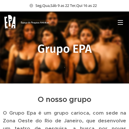
Seg,Qua,Sáb 9 as 22 Ter,Qui 16 as 22
Espaço de Pesquisas
Artísticas
Grupo EPA
.
O nosso grupo
O Grupo Epa é um grupo carioca, com sede na
Zona Oeste do Rio de Janeiro, que desenvolve
um teatro de pesquisa, a busca por novas