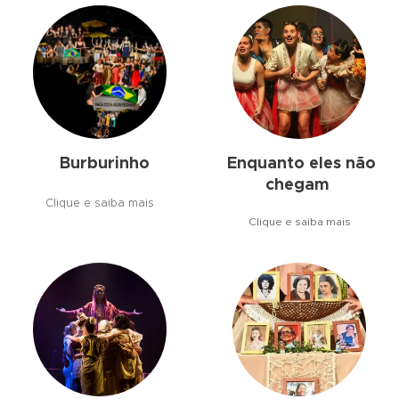
Burburinho
Enquanto eles não
chegam
Clique e saiba mais
Clique e saiba mais