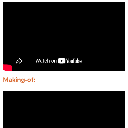
Making-of: