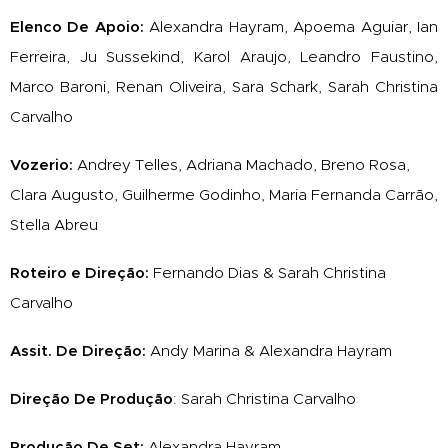
Elenco De Apoio:
Alexandra Hayram, Apoema Aguiar, Ian
Ferreira, Ju Sussekind, Karol Araujo, Leandro Faustino,
Marco Baroni, Renan Oliveira, Sara Schark, Sarah Christina
Carvalho
Vozerio:
Andrey Telles, Adriana Machado, Breno Rosa,
Clara Augusto, Guilherme Godinho, Maria Fernanda Carrão,
Stella Abreu
Roteiro e Direção:
Fernando Dias & Sarah Christina
Carvalho
Assit. De Direção:
Andy Marina & Alexandra Hayram
Direção De Produção
: Sarah Christina Carvalho
Produção De Set:
Alexandra Hayram