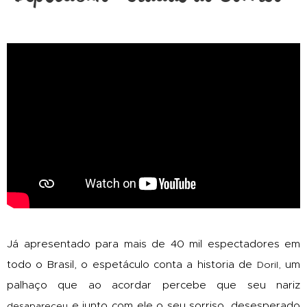
Já apresentado para mais de 40 mil espectadores em
todo o Brasil, o espetáculo conta a historia de
um
Doril,
palhaço que ao acordar percebe que seu nariz
e junto com ele o seu sorriso, desesperado
desapareceu