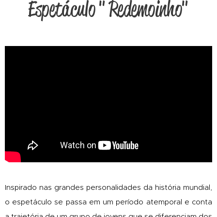
Espetáculo " Redemoinho"
Inspirado nas grandes personalidades da história mundial,
o espetáculo se passa em um período atemporal e conta
a trajetória de um grupo de jovens que se diferenciam dos