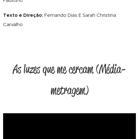
Faustino
Texto e Direção:
Fernando Dias E Sarah Christina
Carvalho
As luzes que me cercam (Média-
metragem)