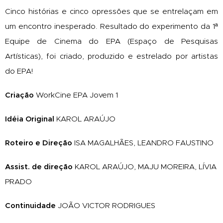
Cinco histórias e cinco opressões que se entrelaçam em
um encontro inesperado. Resultado do experimento da 1ª
Equipe de Cinema do EPA (Espaço de Pesquisas
Artísticas), foi criado, produzido e estrelado por artistas
do EPA!
Criação
WorkCine EPA Jovem 1
Idéia Original
KAROL ARAÚJO
Roteiro e Direção
ISA MAGALHÃES, LEANDRO FAUSTINO
Assist. de direção
KAROL ARAÚJO, MAJU MOREIRA, LÍVIA
PRADO
Continuidade
JOÃO VICTOR RODRIGUES