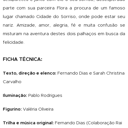
parte com sua parceira Flora a procura de um famoso
lugar chamado Cidade
do
Sorriso, onde pode estar seu
nariz. Amizade, amor, alegria, fé e muita confusão se
misturam na aventura destes dois palhaços em busca da
felicidade.
FICHA TÉCNICA:
T
exto, direção e elenco:
Fernando Dias e Sarah Christina
Carvalho
Iluminação:
Pablo Rodrigues
Figurino:
Valéria Oliveira
Trilha e música original:
Fernando Dias (Colaboração Rai