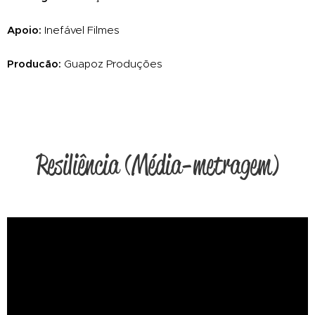
Apoio:
Inefável Filmes
Producão:
Guapoz Produções
Resiliência (Média-metragem)