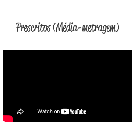
Prescritos (Média-metragem)