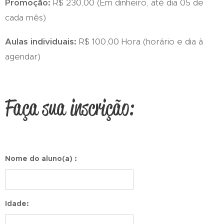
Promoção:
R$ 230,00 (Em dinheiro, até dia 05 de
cada mês)
Aulas individuais:
R$ 100,00 Hora (horário e dia à
agendar)
Faça sua inscrição:
Nome do aluno(a) :
Idade: