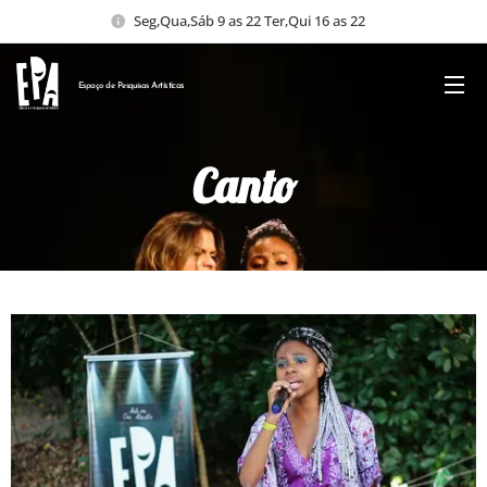
Seg,Qua,Sáb 9 as 22 Ter,Qui 16 as 22
Espaço de Pesquisas
Artísticas
Canto