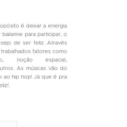
opósito é deixar a energia
 bailarine para participar, o
sejo de ser feliz. Através
 trabalhados fatores como
mpo, noção espacial,
utros. As músicas vão do
 ao hip hop! Já que é pra
liz!.