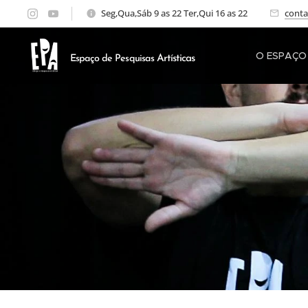
Seg,Qua,Sáb 9 as 22 Ter,Qui 16 as 22
cont
O ESPAÇO
Artísticas
Espaço de Pesquisas