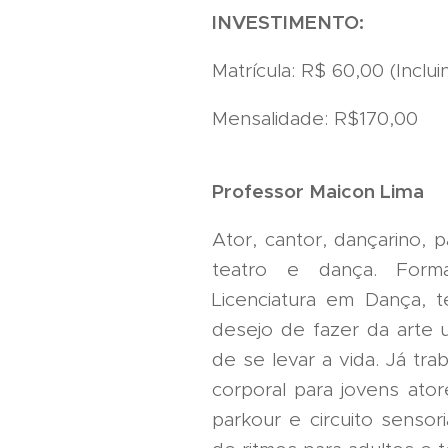
INVESTIMENTO:
Matrícula: R$ 60,00 (Inclu
Mensalidade: R$170,00
Professor Maicon Lima
Ator, cantor, dançarino, 
teatro e dança. For
Licenciatura em Dança, 
desejo de fazer da arte u
de se levar a vida. Já tr
corporal para jovens ator
parkour e circuito sensori