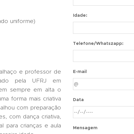
Idade:
indo uniforme)
Telefone/Whatszapp:
palhaço e professor de
E-mail
mado pela UFRJ em
tem sempre em alta o
ma forma mais criativa
Data
abalhou com preparação
es, com dança criativa,
al para crianças e aula
Mensagem