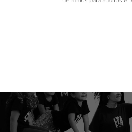
de ritmos para adultos e t