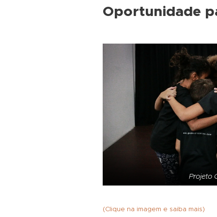
Oportunidade p
Projeto
(Clique na imagem e saiba mais)