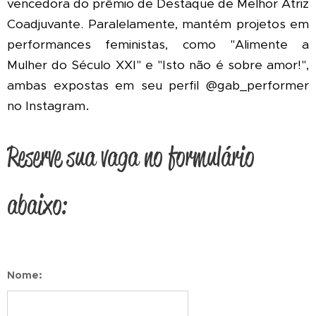
vencedora do prêmio de Destaque de Melhor Atriz
Coadjuvante. Paralelamente, mantém projetos em
performances feministas, como "Alimente a
Mulher do Século XXI" e "Isto não é sobre amor!",
ambas expostas em seu perfil @gab_performer
.
no Instagra
m
Reserve sua vaga no formulário
abaixo:
Nome: