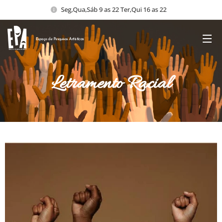
Seg,Qua,Sáb 9 as 22 Ter,Qui 16 as 22
Espaço de Pesquisas
Artísticas
Letramento Racial