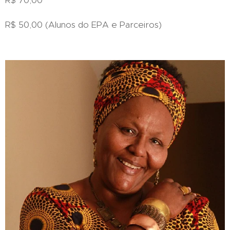
R$ 70,00
R$ 50,00 (Alunos do EPA e Parceiros)